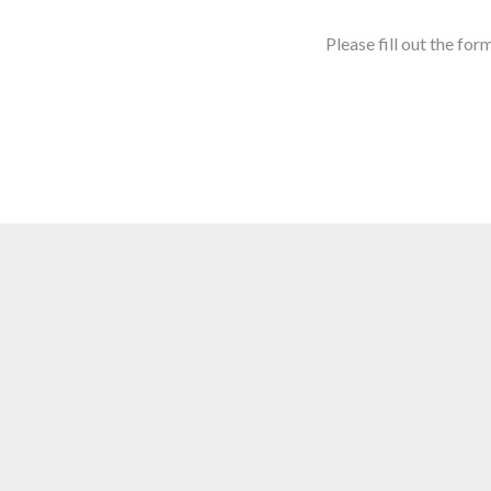
Please fill out the for